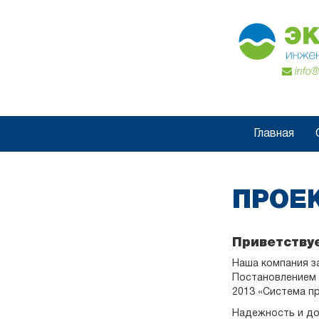
info@
Главная
ПРОЕ
Приветству
Наша компания з
Постановлением 
2013 «Система п
Надежность и до