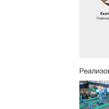
Ека
Главны
Реализо