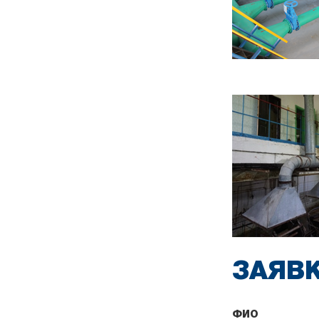
ЗАЯВ
ФИО